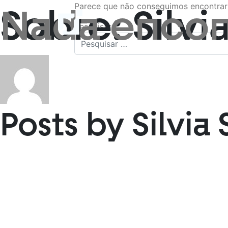
Sobre: Silvia
Nada encon
Parece que não conseguimos encontrar 
VOLTAR
Pesquisar
Posts by Silvia 