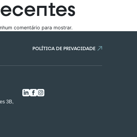
recentes
mparador!
nhum comentário para mostrar.
r
POLÍTICA DE PRIVACIDADE
es 3B,