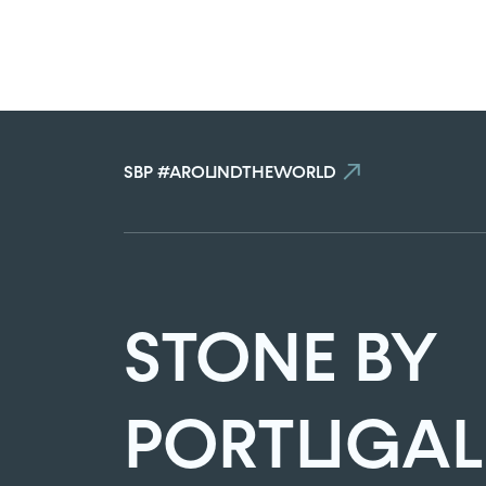
Atingiu 
SBP #AROUNDTHEWORLD
STONE BY
PORTUGAL