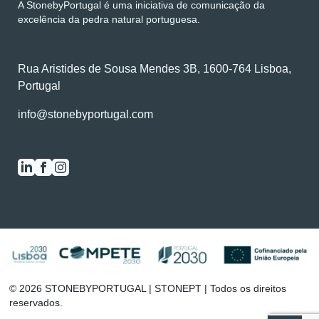
A StonebyPortugal é uma iniciativa de comunicação da
excelência da pedra natural portuguesa.
Rua Aristides de Sousa Mendes 3B, 1600-764 Lisboa,
Portugal
info@stonebyportugal.com
0
/2
© 2026 STONEBYPORTUGAL | STONEPT | Todos os direitos
reservados.
VER COMPARADOR