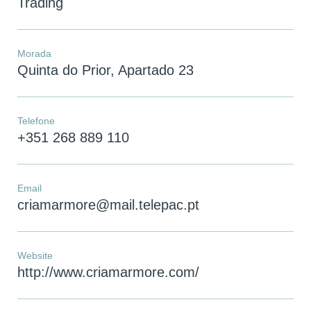
Trading
Morada
Quinta do Prior, Apartado 23
Telefone
+351 268 889 110
Email
criamarmore@mail.telepac.pt
Website
http://www.criamarmore.com/