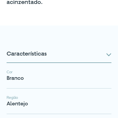
acinzentado.
Características
Cor
Branco
Região
Alentejo