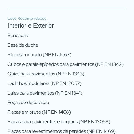
Usos Recomendados
Interior e Exterior
Bancadas
Base de duche
Blocos em bruto (NP EN 1467)
Cubos e paralelepípedos para pavimentos (NP EN 1342)
Atingiu o número máximo de
Guias para pavimentos (NP EN 1343)
pedras do comparador!
Ladrilhos modulares (NP EN 12057)
Para ver e editar a sua seleção, aceda à página
Lajes para pavimentos (NP EN 1341)
do comparador
Peças de decoração
Placas em bruto (NP EN 1468)
VER COMPARADOR
Placas para pavimentos e degraus (NP EN 12058)
Placas para revestimentos de paredes (NP EN 1469)
VOLTAR