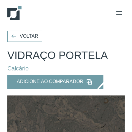
VOLTAR
VOLTAR
VIDRAÇO PORTELA
Calcário
ADICIONE AO COMPARADOR