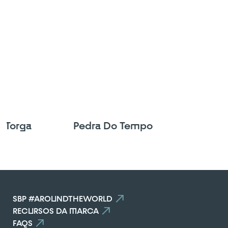
l Torga
Pedra Do Tempo
SBP #AROUNDTHEWORLD
RECURSOS DA MARCA
FAQS