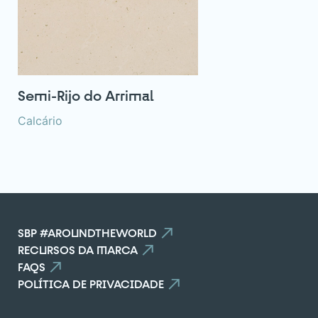
Semi-Rijo do Arrimal
Calcário
SBP #AROUNDTHEWORLD
RECURSOS DA MARCA
FAQS
POLÍTICA DE PRIVACIDADE