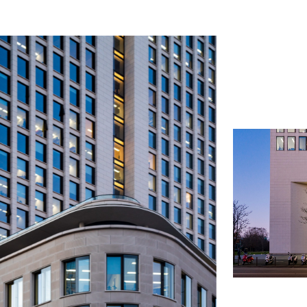
Atingiu o número máximo de
pedras do comparador!
Para ver e editar a sua seleção, aceda à página
do comparador
VER COMPARADOR
VOLTAR