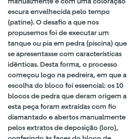
manualmente e com uma coloração
escura envelhecida pelo tempo
(patine). O desafio a que nos
propusemos foi de executar um
tanque ou pia em pedra (piscina) que
se apresentasse com características
idênticas. Desta forma, o processo
começou logo na pedreira, em que a
escolha do bloco foi essencial: os 10
blocos de pedra que deram origem a
esta peça foram extraídas com fio
diamantado e abertos manualmente
pelos extratos de deposição (loro),
conferindo às faces do bloco de