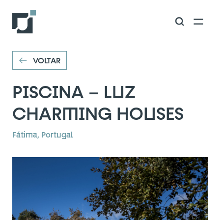
VOLTAR
VOLTAR
PISCINA – LUZ
CHARMING HOUSES
Fátima, Portugal