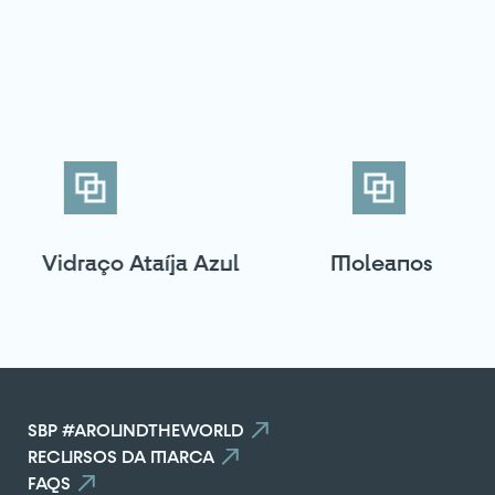
VOLTAR
Vidraço Ataíja Azul
Moleanos
SBP #AROUNDTHEWORLD
RECURSOS DA MARCA
FAQS