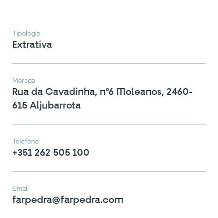
Tipologia
Extrativa
Morada
Rua da Cavadinha, nº6 Moleanos, 2460-
615 Aljubarrota
Telefone
+351 262 505 100
Email
farpedra@farpedra.com