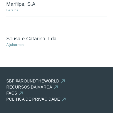
Marfilpe, S.A
Batalha
Sousa e Catarino, Lda.
Aljubarrota
SBP #AROUNDTHEWORLD
RECURSOS DA MARCA
FAQS
POLÍTICA DE PRIVACIDADE