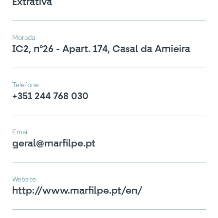
Extrativa
Morada
IC2, nº26 - Apart. 174, Casal da Amieira
Telefone
+351 244 768 030
Email
geral@marfilpe.pt
Website
http://www.marfilpe.pt/en/