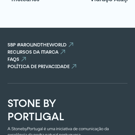
SBP #AROUNDTHEWORLD
RECURSOS DA MARCA
FAQS
POLÍTICA DE PRIVACIDADE
STONE BY
PORTUGAL
A StonebyPortugal é uma iniciativa de comunicação da
excelência da pedra natural portuguesa.