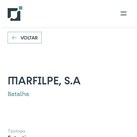
VOLTAR
VOLTAR
MARFILPE, S.A
Batalha
Tipologia