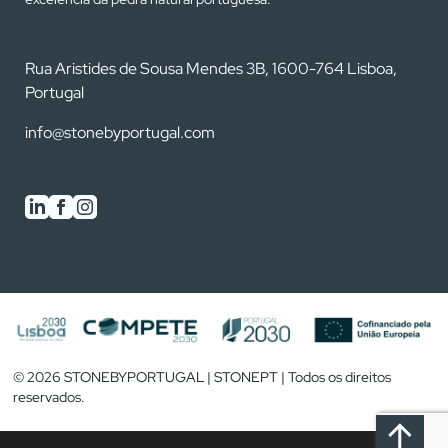
Rua Aristides de Sousa Mendes 3B, 1600-764 Lisboa,
Portugal
info@stonebyportugal.com
0
/2
© 2026 STONEBYPORTUGAL | STONEPT | Todos os direitos
reservados.
VER COMPARADOR