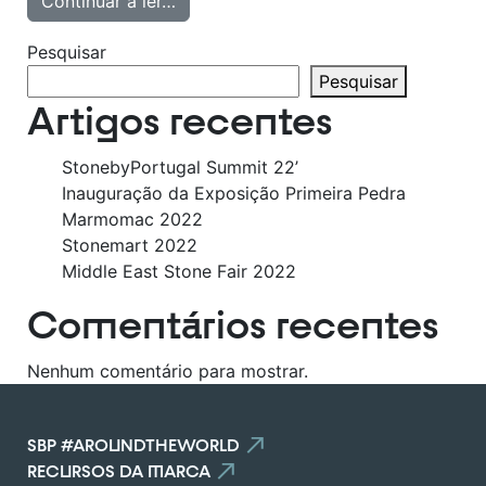
Continuar a ler…
Pesquisar
Pesquisar
Artigos recentes
StonebyPortugal Summit 22’
Inauguração da Exposição Primeira Pedra
Marmomac 2022
Stonemart 2022
Middle East Stone Fair 2022
Comentários recentes
Nenhum comentário para mostrar.
SBP #AROUNDTHEWORLD
RECURSOS DA MARCA