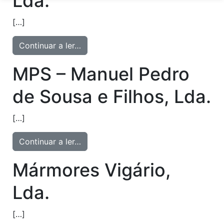
Lda.
[…]
Continuar a ler…
MPS – Manuel Pedro
de Sousa e Filhos, Lda.
[…]
Continuar a ler…
Mármores Vigário,
Lda.
[…]